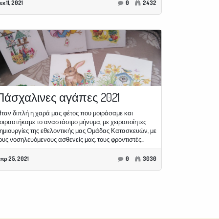
εκ 11, 2021
0
2432
Πάσχαλινες αγάπες 2021
ταν διπλή η χαρά μας φέτος που μοιράσαμε και
οιραστήκαμε το αναστάσιμο μήνυμα, με χειροποίητες
ημιουργίες της εθελοντικής μας Ομάδας Κατασκευών, με
ους νοσηλευόμενους ασθενείς μας, τους φροντιστές...
πρ 25, 2021
0
3030