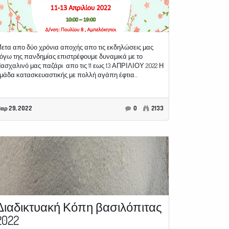
ετα απο δύο χρόνια αποχής απο τις εκδηλώσεις μας
όγω της πανδημίας επιστρέφουμε δυναμικά με το
ασχαλινό μας παζάρι απο τις 11 εως 13 ΑΠΡΙΛΙΟΥ 2022 Η
μάδα κατασκευαστικής με πολλή αγάπη έφτια...
αρ 29, 2022
0
2133
Διαδικτυακή Κόπη βασιλόπιτας
2022