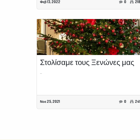
Φεβ 13, 2022
0
21
Στολίσαμε τους Ξενώνες μας
...
Νοε 25, 2021
0
24