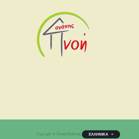
Copyright ©
Πνοή Αγάπης
ΕΛΛΗΝΙΚΆ