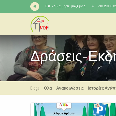
Επικοινώνησε μαζί μας
+30 210 64
Δράσεις-Εκδ
Blogs:
Όλα
Ανακοινώσεις
Ιστορίες Αγάπ