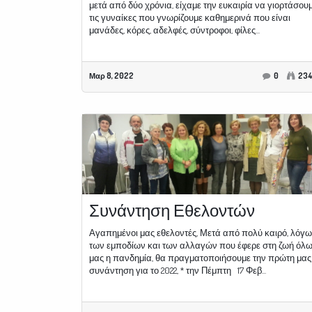
μετά από δύο χρόνια, είχαμε την ευκαιρία να γιορτάσου
τις γυναίκες που γνωρίζουμε καθημερινά που είναι
μανάδες, κόρες, αδελφές, σύντροφοι, φίλες...
Μαρ 8, 2022
0
23
Συνάντηση Εθελοντών
Αγαπημένοι μας εθελοντές, Μετά από πολύ καιρό, λόγω
των εμποδίων και των αλλαγών που έφερε στη ζωή όλ
μας η πανδημία, θα πραγματοποιήσουμε την πρώτη μας
συνάντηση για το 2022, * την Πέμπτη 17 Φεβ...