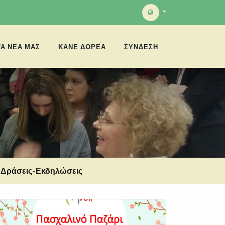
ΤΑ ΝΈΑ ΜΑΣ
ΚΑΝΕ ΔΩΡΕΑ
ΣΎΝΔΕΣΗ
Δράσεις-Εκδηλώσεις