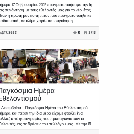
ήμερα, 17 Φεβρουαρίου 2022 πραγματοποιήσαμε την 1η
ας συνάντηση με τους εθελοντές μας για το νέο έτος.
ταν η πρώτη μας κοπή πίτας που πραγματοποιήθηκε
ιαδικτυακά , σε κλίμα χαράς και συγκίνηση...
εβ 17, 2022
0
2418
Παγκόσμια Ημέρα
Εθελοντισμού
 Δεκεμβρίου - Παγκόσμια Ημέρα του Εθελοντισμού
ήμερα, και πέρσι την ίδια μέρα είχαμε φτιάξει ένα
ολλάζ από φωτογραφίες που πρωταγωνιστούν οι
θελοντές μας σε δράσεις του συλλόγου μας . Με την ίδ...