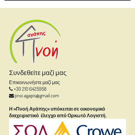
Συνδεθείτε μαζί μας
Επικοινωνήστε μαζί μας
+30 210 6425958
pnoi.agapis@gmail.com
Η «Πνοή Αγάπης» υπόκειται σε οικονομικό
διαχειριστικό έλεγχο από Ορκωτό Λογιστή.