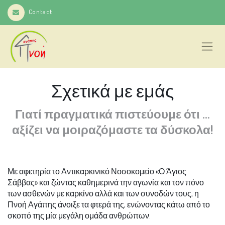
Contact
Σχετικά με εμάς
Γιατί πραγματικά πιστεύουμε ότι …
αξίζει να μοιραζόμαστε τα δύσκολα!
Με αφετηρία το Αντικαρκινικό Νοσοκομείο «Ο Άγιος
Σάββας» και ζώντας καθημερινά την αγωνία και τον πόνο
των ασθενών με καρκίνο αλλά και των συνοδών τους, η
Πνοή Αγάπης άνοιξε τα φτερά της, ενώνοντας κάτω από το
σκοπό της μία μεγάλη ομάδα ανθρώπων.