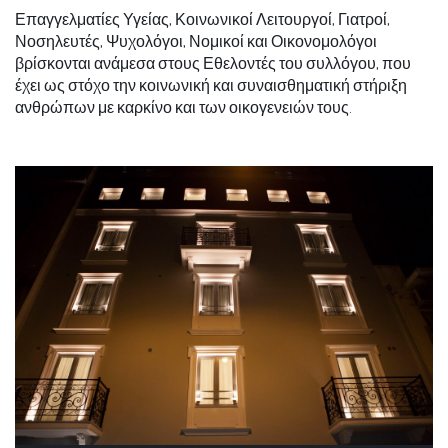
Επαγγελματίες Υγείας, Κοινωνικοί Λειτουργοί, Γιατροί,
Νοσηλευτές, Ψυχολόγοι, Νομικοί και Οικονομολόγοι
βρίσκονται ανάμεσα στους Εθελοντές του συλλόγου, που
έχει ως στόχο την κοινωνική και συναισθηματική στήριξη
ανθρώπων με καρκίνο και των οικογενειών τους.