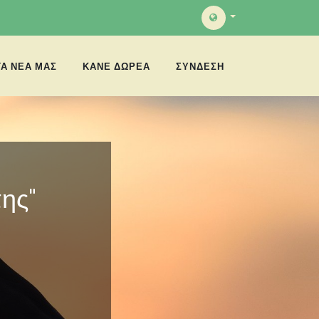
ΤΑ ΝΈΑ ΜΑΣ
ΚΑΝΕ ΔΩΡΕΑ
ΣΎΝΔΕΣΗ
ης"