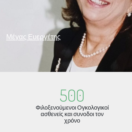
Μέγας Ευεργέτης
500
Φιλοξενούμενοι Ογκολογικοί
ασθενείς και συνοδοι τον
χρόνο