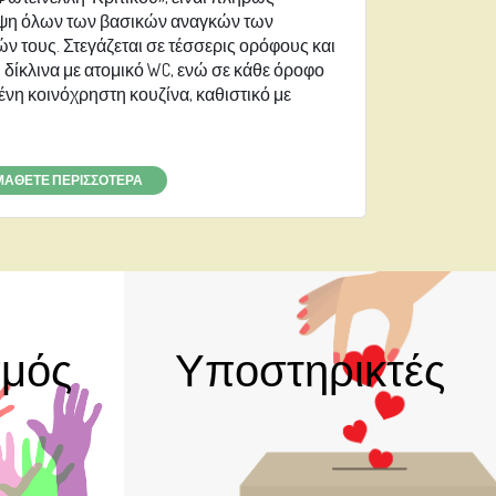
υψη όλων των βασικών αναγκών των
 τους. Στεγάζεται σε τέσσερις ορόφους και
ι δίκλινα με ατομικό WC, ενώ σε κάθε όροφο
η κοινόχρηστη κουζίνα, καθιστικό με
ΜΑΘΕΤΕ ΠΕΡΙΣΣΟΤΕΡΑ
σμός
Υποστηρικτές