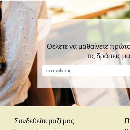
Θέλετε να μαθαίνετε πρώτοι
τις δράσεις μας 
Συνδεθείτε μαζί μας
Π