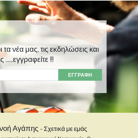
 τα νέα μας, τις εκδηλώσεις και
......εγγραφείτε !!!
ΕΓΓΡΑΦΉ
νοή Αγάπης
-
Σχετικά με εμάς