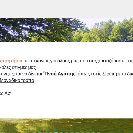
χαρητήρια
σε ότι κάνετε,για όλους μας που σας χρειαζόμαστε στι
ολες στιγμές μας ..
υνεχίζεται να δίνεται
"Πνοή Αγάπης"
όπως εσείς ξέρετε με το δι
Μοναδικό τρόπο
ω Ασ.