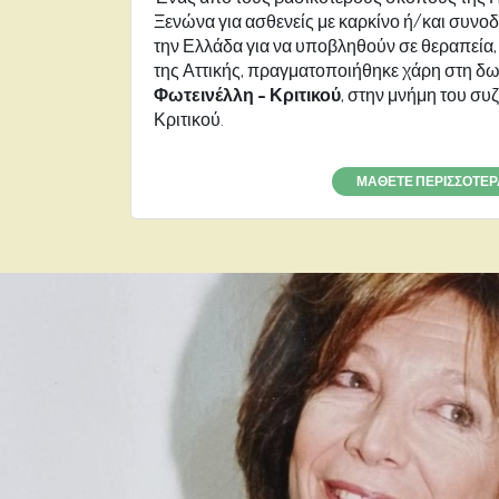
Ξενώνα για ασθενείς με καρκίνο ή/και συνο
την Ελλάδα για να υποβληθούν σε θεραπεία,
της Αττικής, πραγματοποιήθηκε χάρη στη δω
Φωτεινέλλη – Κριτικού
, στην μνήμη του συ
Κριτικού.
ΜΑΘΕΤΕ ΠΕΡΙΣΣΌΤΕΡ