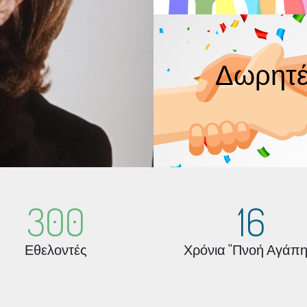
Δωρητέ
300
16
Εθελοντές
Χρόνια "Πνοή Αγάπη