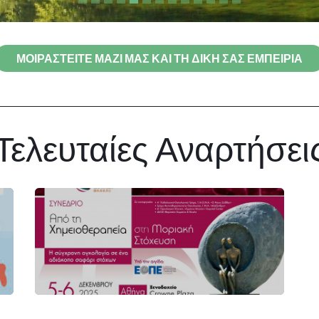
ΜΟΙΡΑΣΤΕΙΤΕ ΜΑΖΙ ΜΑΣ ΚΑΙ ΤΗ ΔΙΚΗ ΣΑΣ ΕΜΠΕΙΡΙΑ
Τελευταίες Αναρτήσει