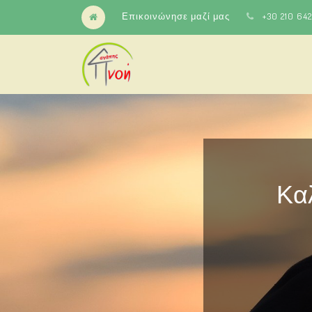
Επικοινώνησε μαζί μας
+30 210 64
Κα