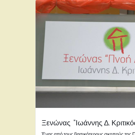
Ξενώνας "Ιωάννης Δ. Κριτικό
Ένας από τους βασικότερους σκοπούς της 