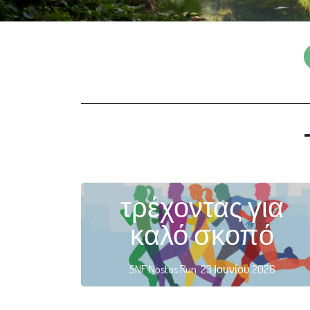
τρέχοντας για
καλό σκοπό
SNF Nostos Run 23 Ιουνίου 2026