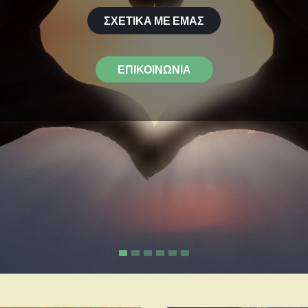
ΣΧΕΤΙΚΆ ΜΕ ΕΜΆΣ
ΕΠΙΚΟΙΝΩΝΙΑ