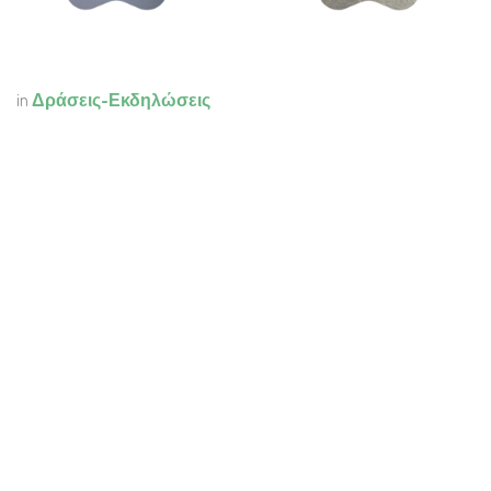
in
Δράσεις-Εκδηλώσεις
to leave a comment
ΣΎΝΔΕΣΗ
Δεν υπάρχουν σχόλια έως τώρα.