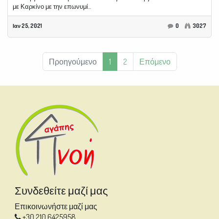
με Καρκίνο με την επωνυμί...
Ιαν 25, 2021
0
3027
Προηγούμενο
1
2
Επόμενο
Συνδεθείτε μαζί μας
Επικοινωνήστε μαζί μας
+30 210 6425958