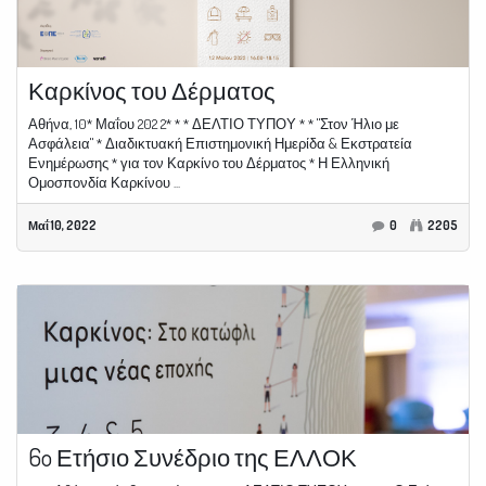
Καρκίνος του Δέρματος
Αθήνα, 10* Μαΐου 202 2* * * ΔΕΛΤΙΟ ΤΥΠΟΥ * * "Στον Ήλιο με
Ασφάλεια" * Διαδικτυακή Επιστημονική Ημερίδα & Εκστρατεία
Ενημέρωσης * για τον Καρκίνο του Δέρματος * Η Ελληνική
Ομοσπονδία Καρκίνου ...
Μαΐ 10, 2022
0
2205
6o Ετήσιο Συνέδριο της ΕΛΛΟΚ