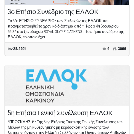
3ο Ετήσιο Συνέδριο της ΕΛΛΟΚ
Tο *3ο ΕΤΗΣΙΟ ΣΥΝΕΔΡΙΟ* των Στελεχών της ΕΛΛΟΚ, κα
πραγματοποιηθεί το χρονικό διάστημα από *1 έως 3 Φεβρουαρίου
2019* στο ξενοδοχείο ROYAL OLYMPIC ATHENS . Το ετήσιο συνέδριο της
ΕΛΛΟΚ, το οποίο έχει...
Ιαν 25, 2021
0
3066
5η Ετήσια Γενική Συνέλευση ΕΛΛΟΚ
*ΠΡΟΣΚΛΗΣH** Της 5 ης Ετήσιας Τακτικής Γενικής Συνέλευσης των
Μελών της μη κυβερνητικής μη κερδοσκοπικής ένωσης των
λειτουργούντων στην Ελλάδα Συλλόγων και Οργανώσεων Ασθενών