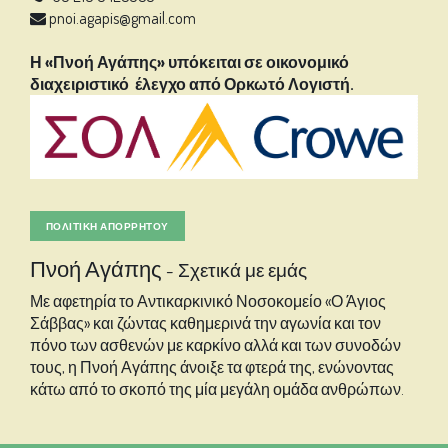
pnoi.agapis@gmail.com
Η «Πνοή Αγάπης» υπόκειται σε οικονομικό
διαχειριστικό έλεγχο από Ορκωτό Λογιστή.
ΠΟΛΙΤΙΚΉ ΑΠΟΡΡΗΤΟΥ
Πνοή Αγάπης
-
Σχετικά με εμάς
Με αφετηρία το Αντικαρκινικό Νοσοκομείο «Ο Άγιος
Σάββας» και ζώντας καθημερινά την αγωνία και τον
πόνο των ασθενών με καρκίνο αλλά και των συνοδών
τους, η Πνοή Αγάπης άνοιξε τα φτερά της, ενώνοντας
κάτω από το σκοπό της μία μεγάλη ομάδα ανθρώπων.