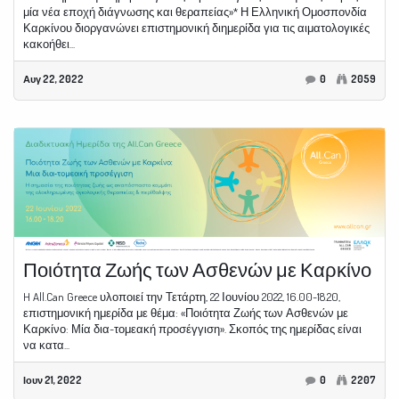
μία νέα εποχή διάγνωσης και θεραπείας»* Η Ελληνική Ομοσπονδία
Καρκίνου διοργανώνει επιστημονική διημερίδα για τις αιματολογικές
κακοήθει...
Αυγ 22, 2022
0
2059
Ποιότητα Ζωής των Ασθενών με Καρκίνο
H All.Can Greece υλοποιεί την Τετάρτη, 22 Ιουνίου 2022, 16.00-18.20,
επιστημονική ημερίδα με θέμα: «Ποιότητα Ζωής των Ασθενών με
Καρκίνο: Μία δια-τομεακή προσέγγιση». Σκοπός της ημερίδας είναι
να κατα...
Ιουν 21, 2022
0
2207