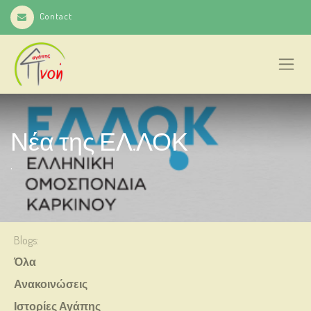
Contact
Νέα της ΕΛ.ΛΟΚ
.
Blogs:
Όλα
Ανακοινώσεις
Ιστορίες Αγάπης