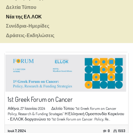
Δελτία Τύπου
Νέα της ΕΛ.ΛΟΚ
Συνέδρια-Ημερίδες
Δράσεις-Εκδηλώσεις
1st Greek Forum on Cancer
Αθήνα, 27 Ιουνίου 2024 Δελτίο Τύπου “1st Greek Forum on Cancer
Policy, Research & Funding Strategies” Η Ελληνική Ομοσπονδία Καρκίνου
- ΕΛΛΟΚ διοργανώνει το “1st Greek Forum on Cancer: Policy, Re...
Ιουλ 7, 2024
0
1553