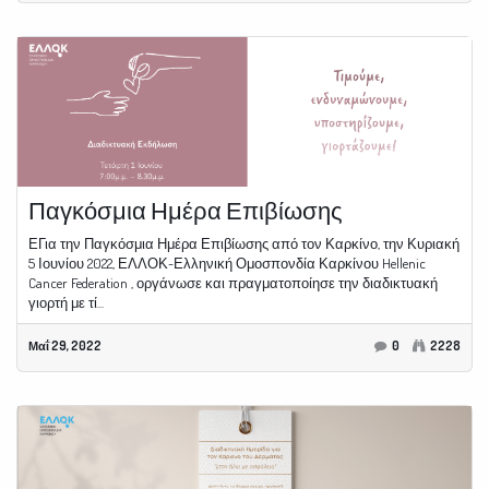
Παγκόσμια Ημέρα Επιβίωσης
ΕΓια την Παγκόσμια Ημέρα Επιβίωσης από τον Καρκίνο, την Κυριακή
5 Ιουνίου 2022, ΕΛΛΟΚ-Ελληνική Ομοσπονδία Καρκίνου Hellenic
Cancer Federation , οργάνωσε και πραγματοποίησε την διαδικτυακή
γιορτή με τί...
Μαΐ 29, 2022
0
2228