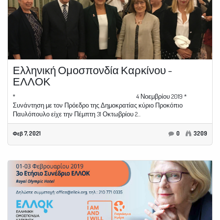
Ελληνική Ομοσπονδία Καρκίνου -
ΕΛΛΟΚ
* 4 Νοεμβρίου 2019 *
Συνάντηση με τον Πρόεδρο της Δημοκρατίας κύριο Προκόπιο
Παυλόπουλο είχε την Πέμπτη 31 Οκτωβρίου 2...
Φεβ 7, 2021
0
3209