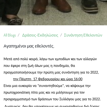
All Blogs
Δράσεις-Εκδηλώσεις
Συνάντηση Εθελοντών
Αγαπημένοι μας εθελοντές,
Μετά από πολύ καιρό, λόγω των εμποδίων και των αλλαγών
που έφερε στη ζωή όλων μας η πανδημία, θα
πραγματοποιήσουμε την πρώτη μας συνάντηση για το 2022,
την Πέμπτη
17 Φεβρουαρίου και ώρα 16:
00
Είναι μια ευκαιρία να "συναντηθούμε", να κόψουμε την
πρωτοχρονιάτικη πίτα μας και να μιλήσουμε για τον
προγραμματισμό των δράσεων του Συλλόγου μας για το 2022.
Δυστυχώς, δεν θα μπορέσουμε να συναντηθούμε διά ζώσης,