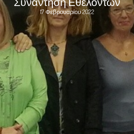
Συνάντηση Εθελοντών
17 Φεβρουαρίου 2022