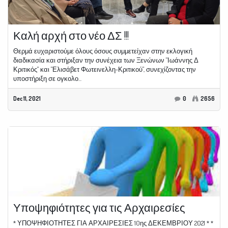
Καλή αρχή στο νέο ΔΣ !!!
Θερμά ευχαριστούμε όλους όσους συμμετείχαν στην εκλογική
διαδικασία και στήριξαν την συνέχεια των Ξενώνων "Ιωάννης Δ
Κριτικός" και "Ελισάβετ Φωτεινελλη-Κριτικού", συνεχίζοντας την
υποστήριξη σε ογκολο...
Dec 11, 2021
0
2656
Υποψηφιότητες για τις Αρχαιρεσίες
* ΥΠΟΨΗΦΙΟΤΗΤΕΣ ΓΙΑ ΑΡΧΑΙΡΕΣΙΕΣ 10ης ΔΕΚΕΜΒΡΙΟΥ 2021 * *