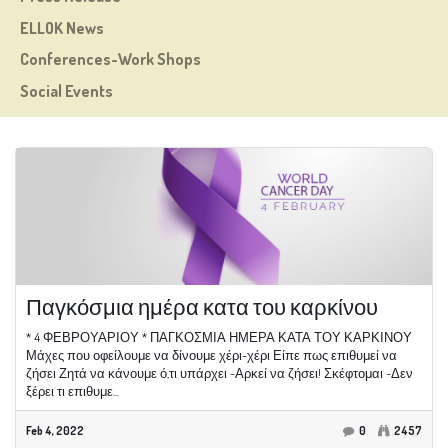
ELLOK News
Conferences-Work Shops
Social Events
Παγκόσμια ημέρα κατα του καρκίνου
* 4 ΦΕΒΡΟΥΑΡΙΟΥ * ΠΑΓΚΟΣΜΙΑ ΗΜΕΡΑ ΚΑΤΑ ΤΟΥ ΚΑΡΚΙΝΟΥ
Μάχες που οφείλουμε να δίνουμε χέρι-χέρι Είπε πως επιθυμεί να
ζήσει Ζητά να κάνουμε ό,τι υπάρχει -Αρκεί να ζήσει! Σκέφτομαι -Δεν
ξέρει τι επιθυμε...
Feb 4, 2022
0
2457