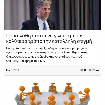
Η ακτινοθεραπεία να γίνεται με τον
καλύτερο τρόπο την κατάλληλη στιγμή
Για την Ακτινοθεραπευτική Ογκολογία, που είναι μια ραγδαία
εξελισσόμενη ιατρική ειδικότητα, μίλησε ο /Ακτινοθεραπευτής
Ογκολόγος, συντονιστής διευθυντής Ακτινοθεραπευτικού
Ογκολογικού Τμήματος Γ.Ν.Α....
Nov 6, 2021
0
2874