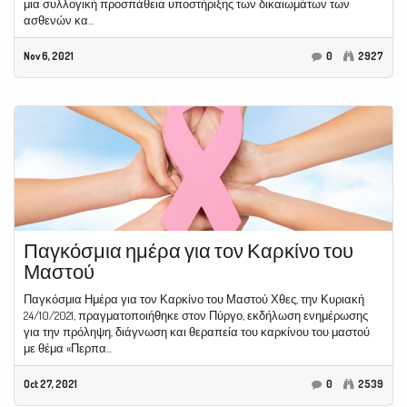
μια συλλογική προσπάθεια υποστήριξης των δικαιωμάτων των
ασθενών κα...
Nov 6, 2021
0
2927
Παγκόσμια ημέρα για τον Καρκίνο του
Μαστού
Παγκόσμια Ημέρα για τον Καρκίνο του Μαστού Χθες, την Κυριακή
24/10/2021, πραγματοποιήθηκε στον Πύργο, εκδήλωση ενημέρωσης
για την πρόληψη, διάγνωση και θεραπεία του καρκίνου του μαστού
με θέμα «Περπα...
Oct 27, 2021
0
2539