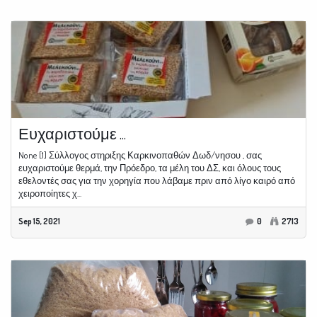
Ευχαριστούμε ...
None [1] Σύλλογος στηριξης Καρκινοπαθών Δωδ/νησου , σας
ευχαριστούμε θερμά, την Πρόεδρο, τα μέλη του ΔΣ, και όλους τους
εθελοντές σας για την χορηγία που λάβαμε πριν από λίγο καιρό από
χειροποίητες χ...
Sep 15, 2021
0
2713