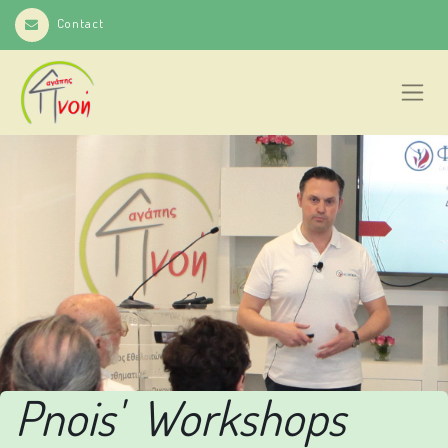
Contact
Pnois' Workshops