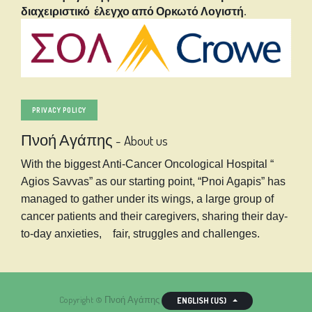
διαχειριστικό έλεγχο από Ορκωτό Λογιστή.
PRIVACY POLICY
Πνοή Αγάπης
-
About us
With the biggest Anti-Cancer Oncological Hospital “
Agios Savvas” as our starting point, “Pnoi Agapis” has
managed to gather under its wings, a large group of
cancer patients and their caregivers, sharing their day-
to-day anxieties, fair, struggles and challenges.
Copyright ©
Πνοή Αγάπης
ENGLISH (US)