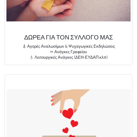
ΔΩΡΕΑ ΓΙΑ ΤΟΝ ΣΥΛΛΟΓΟ ΜΑΣ
🎸 Αγορές Αναλωσίμων & Ψυχαγωγικές Εκδηλώσεις
✂ Ανάγκες Γραφείου
💧 Λειτουργικές Ανάγκες (ΔΕΗ-ΕΥΔΑΠ κλπ)
🔨 Συντήρηση Κτιρίου