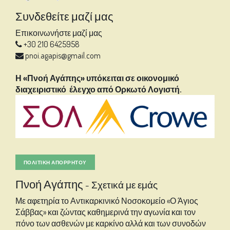
Συνδεθείτε μαζί μας
Επικοινωνήστε μαζί μας
+30 210 6425958
pnoi.agapis@gmail.com
Η «Πνοή Αγάπης» υπόκειται σε οικονομικό
διαχειριστικό έλεγχο από Ορκωτό Λογιστή.
ΠΟΛΙΤΙΚΉ ΑΠΟΡΡΗΤΟΥ
Πνοή Αγάπης
-
Σχετικά με εμάς
Με αφετηρία το Αντικαρκινικό Νοσοκομείο «Ο Άγιος
Σάββας» και ζώντας καθημερινά την αγωνία και τον
πόνο των ασθενών με καρκίνο αλλά και των συνοδών