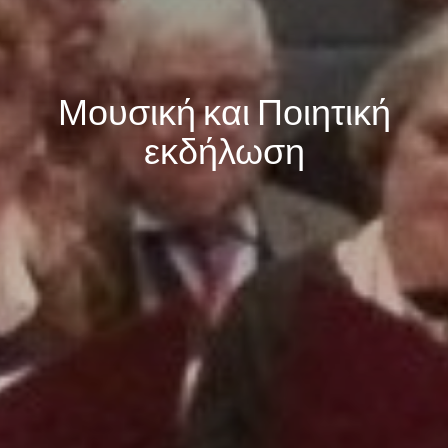
Μουσική και Ποιητική
εκδήλωση