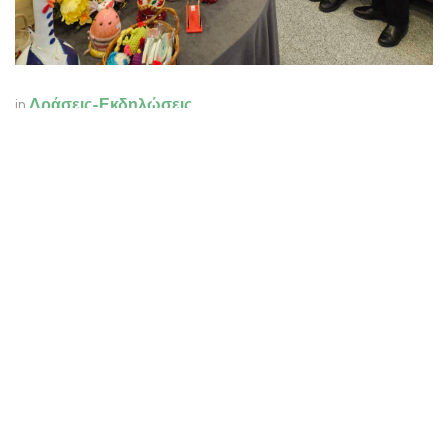
in
Δράσεις-Εκδηλώσεις
to leave a comment
ΣΎΝΔΕΣΗ
Δεν υπάρχουν σχόλια έως τώρα.