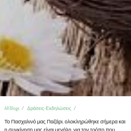
All Blogs
Δράσεις-Εκδηλώσεις
Το Πασχαλινό μας Παζάρι, ολοκληρώθηκε σήμερα και
η συγκίνηση μας είναι μεγάλη, για τον τρόπο που