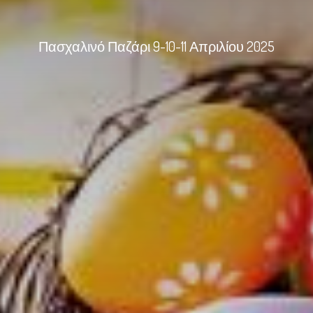
Πασχαλινό Παζάρι 9-10-11 Απριλίου 2025