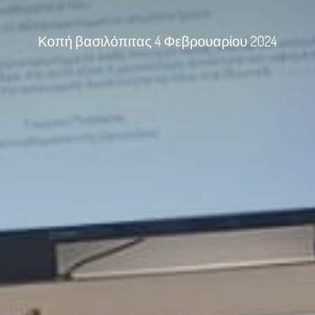
Κοπή βασιλόπιτας 4 Φεβρουαρίου 2024