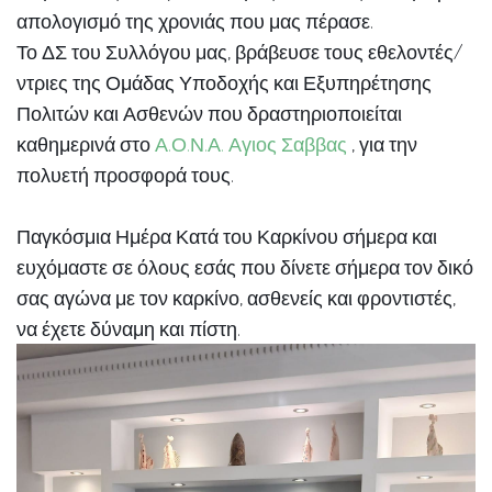
απολογισμό της χρονιάς που μας πέρασε.
Το ΔΣ του Συλλόγου μας, βράβευσε τους εθελοντές/
ντριες της Ομάδας Υποδοχής και Εξυπηρέτησης
Πολιτών και Ασθενών που δραστηριοποιείται
καθημερινά στο
Α.Ο.Ν.Α. Αγιος Σαββας
, για την
πολυετή προσφορά τους.
Παγκόσμια Ημέρα Κατά του Καρκίνου σήμερα και
ευχόμαστε σε όλους εσάς που δίνετε σήμερα τον
δικό
σας αγώνα με τον καρκίνο, ασθενείς και φροντιστές,
να έχετε δύναμη και πίστη.