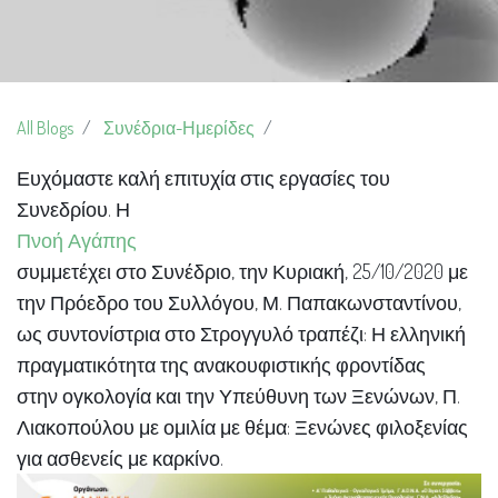
All Blogs
Συνέδρια-Ημερίδες
Ευχόμαστε
καλή επιτυχία
στις εργασίες του
Συνεδρίου. Η
Πνοή Αγάπης
συμμετέχει στο Συνέδριο, την Κυριακή, 25/10/2020 με
την Πρόεδρο του Συλλόγου, Μ. Παπακωνσταντίνου,
ως συντονίστρια στο Στρογγυλό τραπέζι: Η ελληνική
πραγματικότητα της ανακουφιστικής φροντίδας
στην ογκολογία και την Υπεύθυνη των Ξενώνων, Π.
Λιακοπούλου με ομιλία με θέμα: Ξενώνες φιλοξενίας
για ασθενείς με καρκίνο.