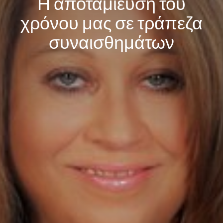
Η αποταμίευση του
χρόνου μας σε τράπεζα
συναισθημάτων