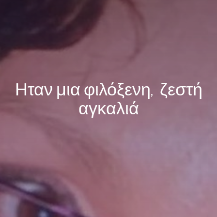
Ηταν μια φιλόξενη, ζεστή
αγκαλιά