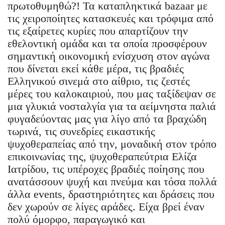
πρωτοθυμηθώ?! Τα καταπληκτικά bazaar με
τις χειροποίητες κατασκευές και τρόφιμα από
τις εξαίρετες κυρίες που απαρτίζουν την
εθελοντική ομάδα και τα οποία προσφέρουν
σημαντική οικονομική ενίσχυση στον αγώνα
που δίνεται εκεί κάθε μέρα, τις βραδιές
Ελληνικού σινεμά στο αίθριο, τις ζεστές
μέρες του καλοκαιριού, που μας ταξίδεψαν σε
μια γλυκιά νοσταλγία για τα αείμνηστα παλιά
φυγαδεύοντας μας για λίγο από τα βραχώδη
τωρινά, τις συνεδρίες εικαστικής
ψυχοθεραπείας από την, μοναδική στον τρόπο
επικοινωνίας της, ψυχοθεραπεύτρια Ελίζα
Ιατρίδου, τις υπέροχες βραδιές ποίησης που
ανατάσσουν ψυχή και πνεύμα και τόσα πολλά
άλλα events, δραστηριότητες και δράσεις που
δεν χωρούν σε λίγες αράδες. Είχα βρεί έναν
πολύ όμορφο, παραγωγικό και