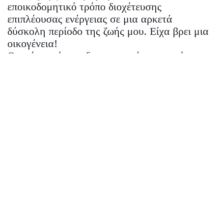
εποικοδομητικό τρόπο διοχέτευσης
επιπλέουσας ενέργειας σε μια αρκετά
δύσκολη περίοδο της ζωής μου. Είχα βρει μια
οικογένεια!
Ο αγώνας, όμως, δεν σταματάει και πρέπει να
συνεχίσει όσο υπάρχουν δίπλα μας
συνάθρωποι που παλεύουν για ένα καλύτερο
αύριο, ένα αύριο γεμάτο θέληση για μια
όμορφη και αξιοπρεπή ζωή, περιστοιχισμένη
από ατσαλένια υγεία, ιδίως σε αυτούς τους
χαλεπούς καιρούς που βιώνουμε. Και
ευτυχώς, υπάρχουν ‘Ανθρωποι εκεί έξω που
έχουν την διάθεση, όρεξη, αγάπη και πάνω
απ’όλα την ψυχή να κάνουν την διαφορά
στον εχθρικό και μοναχικό κόσμο που ζούμε.
Κάποιους από εκείνους είχα την υπέρτατη
τιμή να τους γνωρίσω στον πολυαγαπημένο
μου ξενώνα, βλέποντας τους να δίνουν κάθε