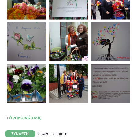
in
Ανακοινώσεις
to leave a comment
ΣΎΝΔΕΣΗ