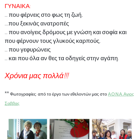
ΓΥΝΑΙΚΑ:
... που φέρνεις στο φως τη ζωή,
....που ξεκινάς ανατροπές
... που ανοίγεις δρόμους με γνώση και σοφία και
που φέρνουν τους γλυκούς καρπούς,
... που γεφυρώνεις
... και που όλα αν θες τα οδηγείς στην αγάπη.
Χρόνια μας πολλά!!!
**
Φωτογραφίες: από το έργο των εθελοντών μας στο
Α.Ο.Ν.Α. Αγιος
Σαββας