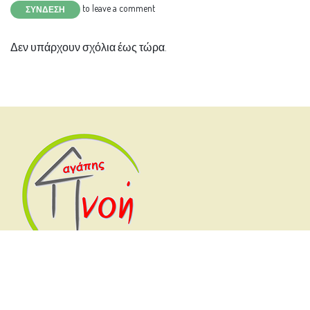
to leave a comment
ΣΎΝΔΕΣΗ
Δεν υπάρχουν σχόλια έως τώρα.
Συνδεθείτε μαζί μας
Επικοινωνήστε μαζί μας
+30 210 6425958
pnoi.agapis@gmail.com