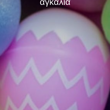
αγκαλιά