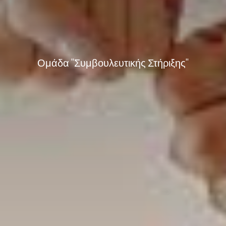
Ομάδα "Συμβουλευτικής Στήριξης"