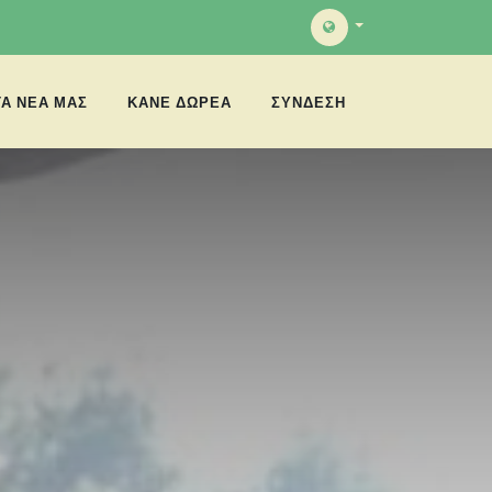
ΤΑ ΝΈΑ ΜΑΣ
ΚΑΝΕ ΔΩΡΕΑ
ΣΎΝΔΕΣΗ