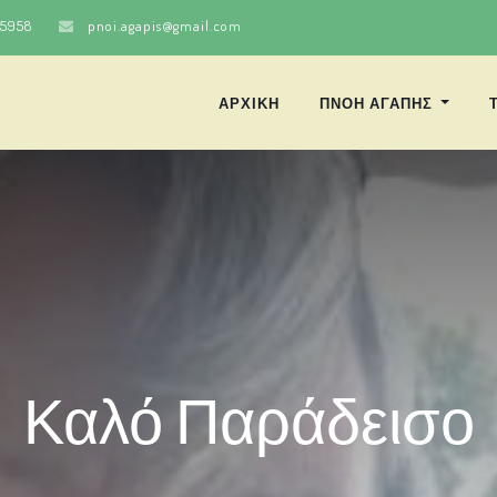
25958
pnoi.agapis@gmail.com
ΑΡΧΙΚΗ
ΠΝΟΗ ΑΓΑΠΗΣ
Καλό Παράδεισο