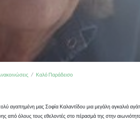
Ανακοινώσεις
Καλό Παράδεισο
πολύ αγαπημένη μας
Σοφία Καλαντίδου
μια μεγάλη αγκαλιά αγά
ς από όλους τους εθελοντές στο πέρασμά της στην αιωνιότητ