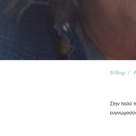
All Blogs
Στην πολύ 
ευγνωμοσύνη