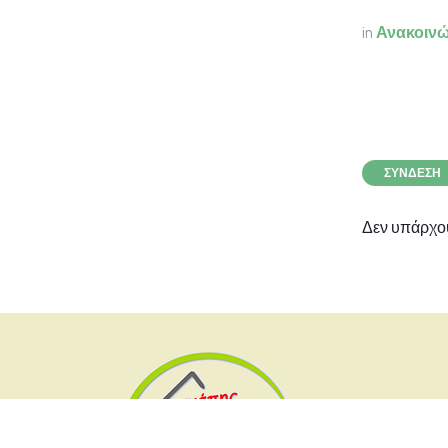
in
Ανακοινώ
ΣΎΝΔΕΣΗ
Δεν υπάρχου