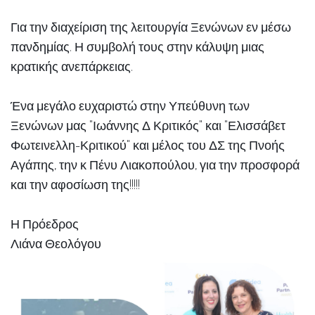
Για την διαχείριση της λειτουργία Ξενώνων εν μέσω
πανδημίας. Η συμβολή τους στην κάλυψη μιας
κρατικής ανεπάρκειας.
Ένα μεγάλο ευχαριστώ στην Υπεύθυνη των
Ξενώνων μας "Ιωάννης Δ Κριτικός" και "Ελισσάβετ
Φωτεινελλη-Κριτικού" και μέλος του ΔΣ της Πνοής
Αγάπης, την κ Πένυ Λιακοπούλου, για την προσφορά
και την αφοσίωση της!!!!!
Η Πρόεδρος
Λιάνα Θεολόγου