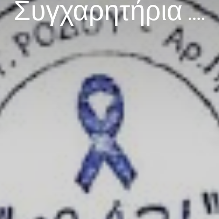
Συγχαρητήρια ....