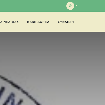
ΤΑ ΝΈΑ ΜΑΣ
ΚΑΝΕ ΔΩΡΕΑ
ΣΎΝΔΕΣΗ