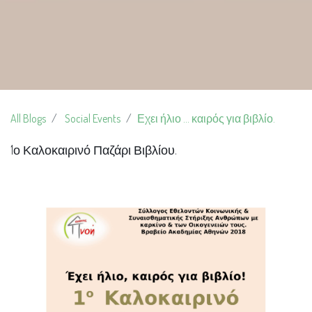
All Blogs
Social Events
Εχει ήλιο ... καιρός για βιβλίο.
1ο Καλοκαιρινό Παζάρι Βιβλίου.