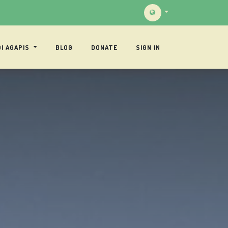
I AGAPIS
BLOG
DONATE
SIGN IN