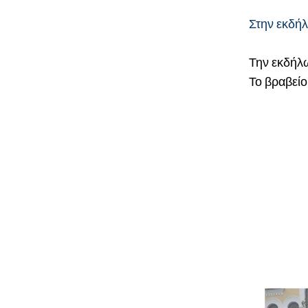
Στην εκδή
Την εκδήλω
Το βραβεί