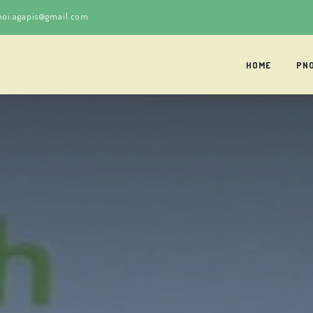
noi.agapis@gmail.com
HOME
PNO