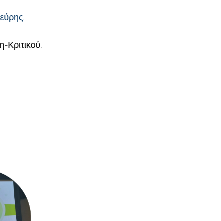
εύρης.
η-Κριτικού.