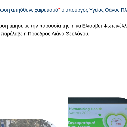
λωση απηύθυνε χαιρετισμό
*
ο υπουργός Υγείας
Θάνος Πλ
ση τίμησε με την παρουσία της η κα Ελισάβετ Φωτεινέλλ
ο παρέλαβε η Πρόεδρος Λιάνα Θεολόγου.